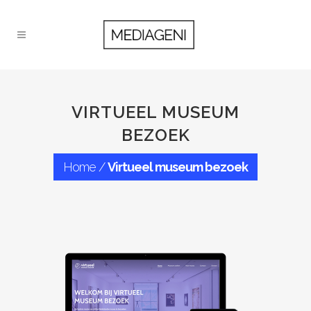
VIRTUEEL MUSEUM
BEZOEK
Home
/
Virtueel museum bezoek