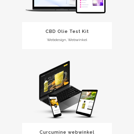
CBD Olie Test Kit
Webdesign, Webwinkel
Curcumine webwinkel