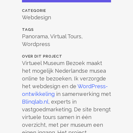
CATEGORIE
Webdesign
TAGS
Panorama, Virtual Tours,
Wordpress
OVER DIT PROJECT
Virtueel Museum Bezoek maakt
het mogelijk Nederlandse musea
online te bezoeken. Ik verzorgde
het webdesign en de
WordPress-
ontwikkeling
in samenwerking met
Blinqlab.nl
, experts in
vastgoedmarketing. De site brengt
virtuele tours samen in één
overzicht, met per museum een
eigen ingang. Het project