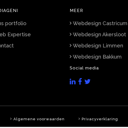
DIAGENI
MEER
s portfolio
Webdesign Castricum
b Expertise
Webdesign Akersloot
ntact
Webdesign Limmen
Webdesign Bakkum
Social media
Algemene voorwaarden
Privacyverklaring