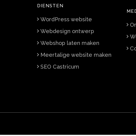
DIENSTEN
ME
WordPress website
On
Webdesign ontwerp
We
Webshop laten maken
Co
Meertalige website maken
SEO Castricum