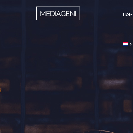
HOM
N