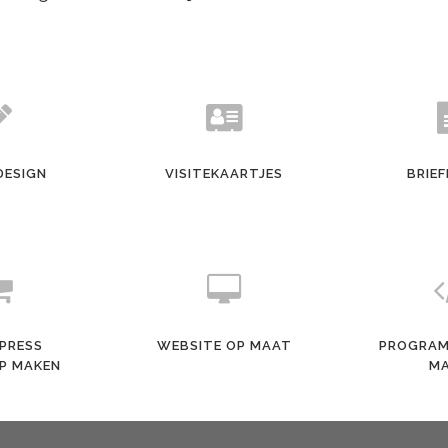
DESIGN
VISITEKAARTJES
BRIEF
PRESS
WEBSITE OP MAAT
PROGRAM
P MAKEN
M