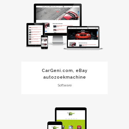
CarGeni.com, eBay
autozoekmachine
Software