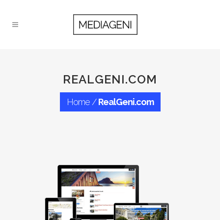
REALGENI.COM
Home
/
RealGeni.com