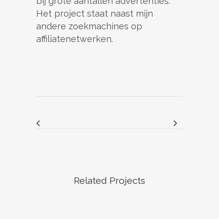
bij grote aantallen advertenties.
Het project staat naast mijn
andere zoekmachines op
affiliatenetwerken.
Related Projects